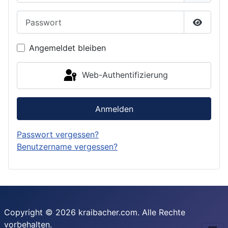
Passwort
Passwor
Angemeldet bleiben
Web-Authentifizierung
Anmelden
Passwort vergessen?
Benutzername vergessen?
Copyright © 2026 kraibacher.com. Alle Rechte
vorbehalten.