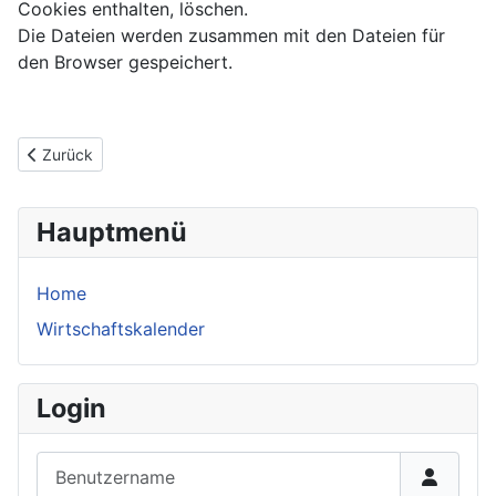
Cookies enthalten, löschen.
Die Dateien werden zusammen mit den Dateien für
den Browser gespeichert.
Vorheriger Beitrag: Nutzungsbedingungen
Zurück
Hauptmenü
Home
Wirtschaftskalender
Login
Benutzername